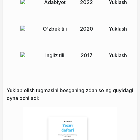
Adabiyot
2022
Yuklash
O'zbek tili
2020
Yuklash
Ingliz tili
2017
Yuklash
Yuklab olish tugmasini bosganingizdan so'ng quyidagi
oyna ochiladi: