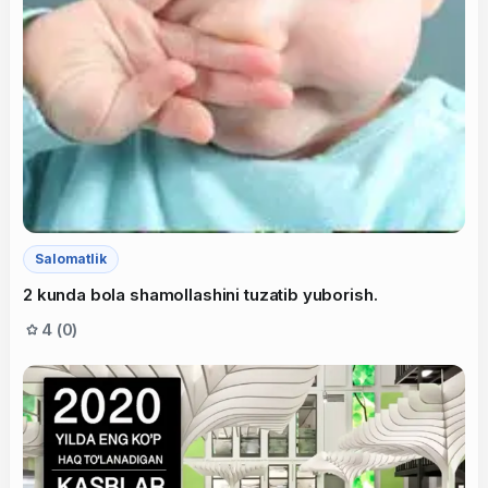
Salomatlik
2 kunda bola shamollashini tuzatib yuborish.
4 (0)