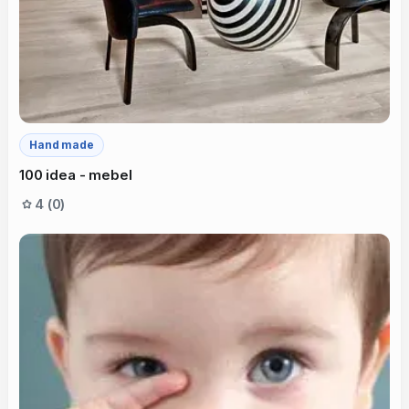
Hand made
100 idea - mebel
4 (0)