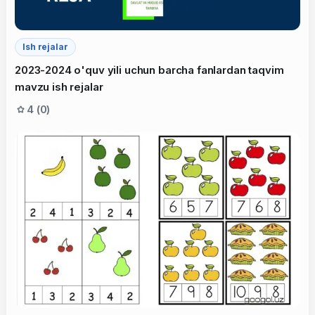
Ish rejalar
2023-2024 o'quv yili uchun barcha fanlardan taqvim
mavzu ish rejalar
4 (0)