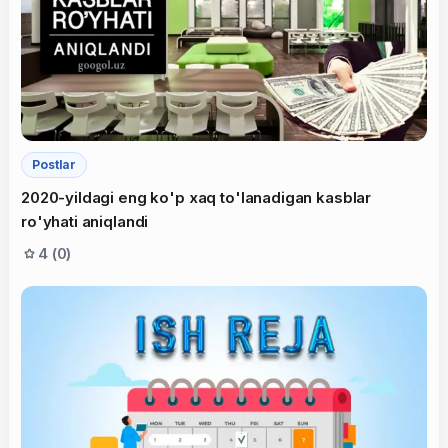
Postlar
2020-yildagi eng ko'p xaq to'lanadigan kasblar
ro'yhati aniqlandi
4 (0)