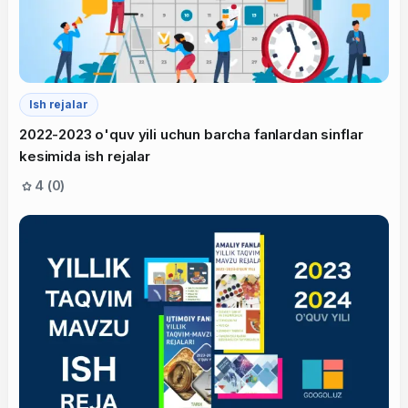
Ish rejalar
2022-2023 o'quv yili uchun barcha fanlardan sinflar
kesimida ish rejalar
4 (0)