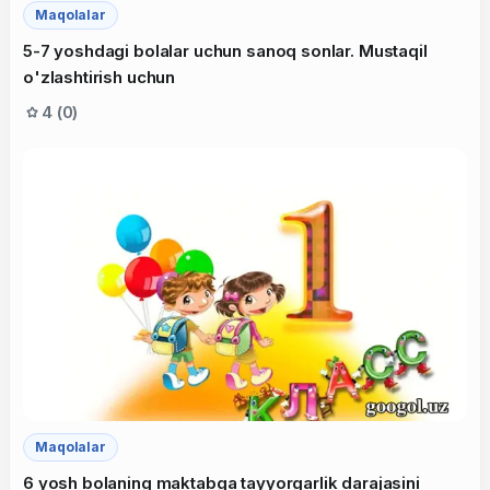
Maqolalar
5-7 yoshdagi bolalar uchun sanoq sonlar. Mustaqil
o'zlashtirish uchun
4 (0)
Maqolalar
6 yosh bolaning maktabga tayyorgarlik darajasini