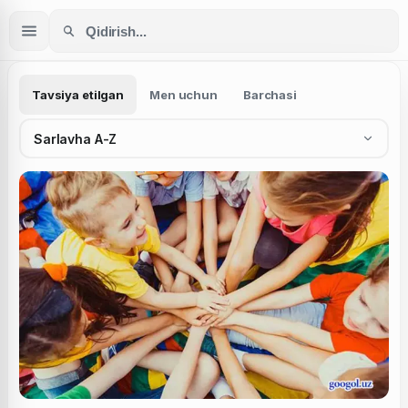
Tavsiya etilgan
Men uchun
Barchasi
Sarlavha A-Z