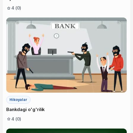
4 (0)
Hikoyalar
Bankdagi o'g'rilik
4 (0)