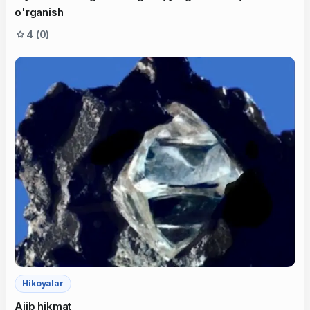
o'rganish
4 (0)
Hikoyalar
Ajib hikmat