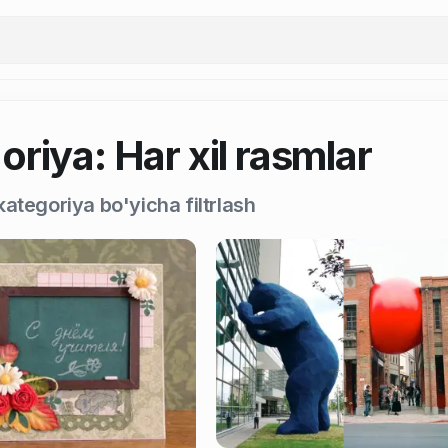
riya: Har xil rasmlar
ategoriya bo'yicha filtrlash