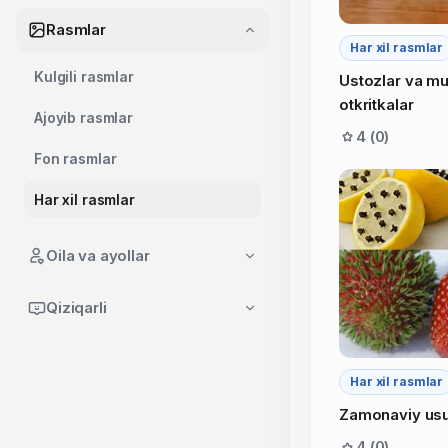
Rasmlar
Har xil rasmlar
Kulgili rasmlar
Ustozlar va mu
otkritkalar
Ajoyib rasmlar
4 (0)
Fon rasmlar
Har xil rasmlar
Oila va ayollar
Qiziqarli
Har xil rasmlar
Zamonaviy usu
4 (0)