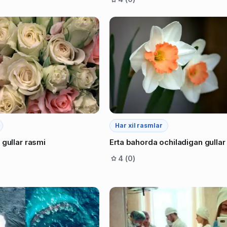
Har xil rasmlar
 gullar rasmi
Erta bahorda ochiladigan gullar
4 (0)