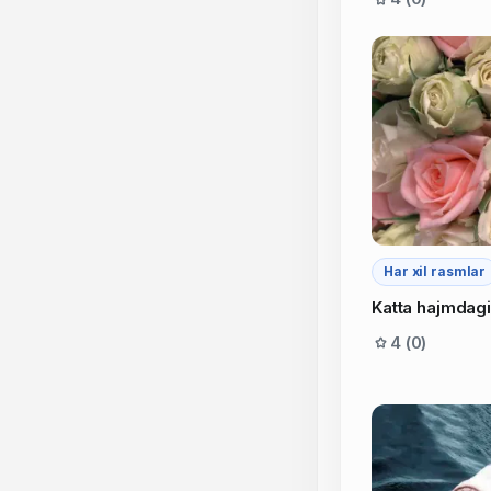
Har xil rasmlar
Katta hajmdagi
4 (0)