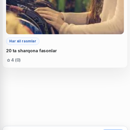
Har xil rasmlar
20 ta sharqona fasonlar
4 (0)