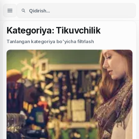
Kategoriya: Tikuvchilik
Tanlangan kategoriya bo'yicha filtrlash