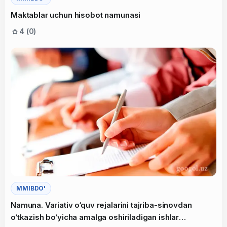
Maktablar uchun hisobot namunasi
4 (0)
MMIBDO'
Namuna. Variativ o‘quv rejalarini tajriba-sinovdan
o‘tkazish bo‘yicha amalga oshiriladigan ishlar