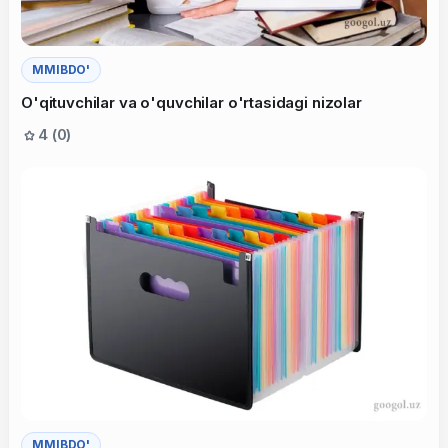
MMIBDO'
O'qituvchilar va o'quvchilar o'rtasidagi nizolar
4 (0)
MMIBDO'