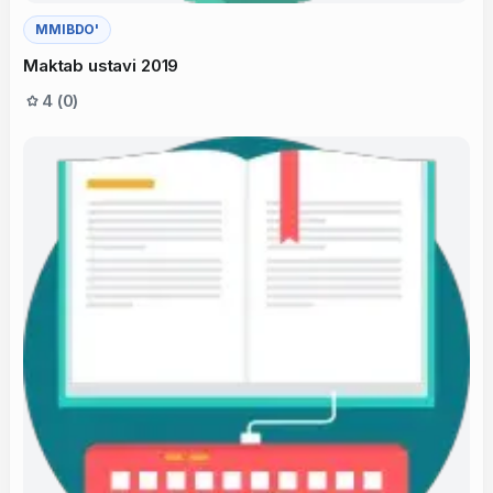
MMIBDO'
Maktab ustavi 2019
4 (0)