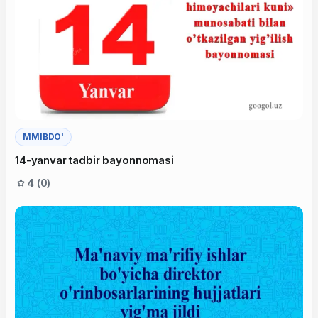
MMIBDO'
14-yanvar tadbir bayonnomasi
4 (0)