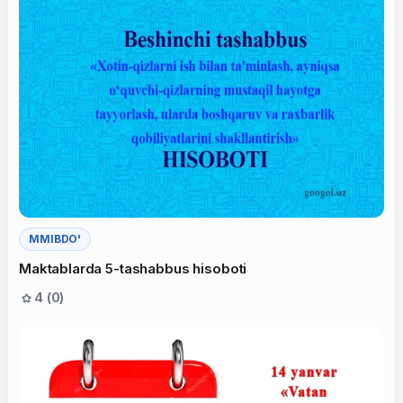
MMIBDO'
Maktablarda 5-tashabbus hisoboti
4 (0)