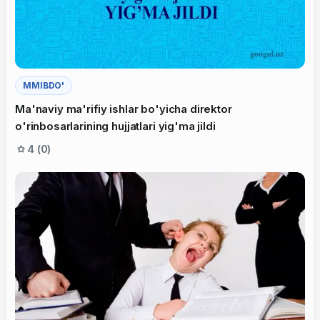
MMIBDO'
Ma'naviy ma'rifiy ishlar bo'yicha direktor
o'rinbosarlarining hujjatlari yig'ma jildi
4 (0)