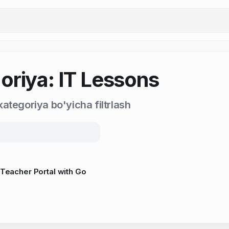
oriya: IT Lessons
ategoriya bo'yicha filtrlash
 Teacher Portal with Go