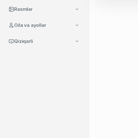
Rasmlar
Oila va ayollar
Qiziqarli