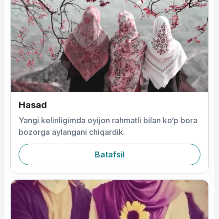
Hasad
Yangi kelinligimda oyijon rahmatli bilan ko‘p bora
bozorga aylangani chiqardik.
Batafsil