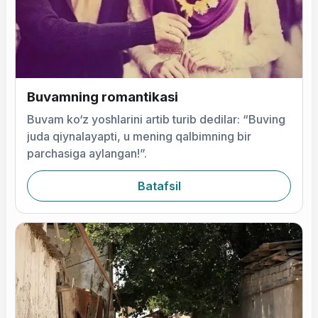
Buvamning romantikasi
Buvam ko‘z yoshlarini artib turib dedilar: “Buving
juda qiynalayapti, u mening qalbimning bir
parchasiga aylangan!”.
Batafsil