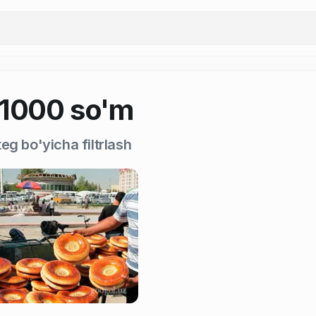
11000 so'm
eg bo'yicha filtrlash