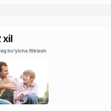
 xil
eg bo'yicha filtrlash