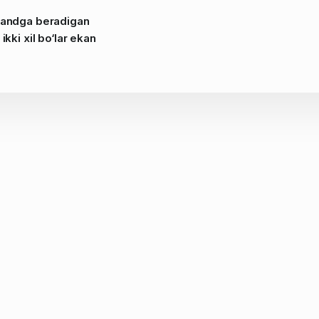
rzandga beradigan
ikki xil bo‘lar ekan