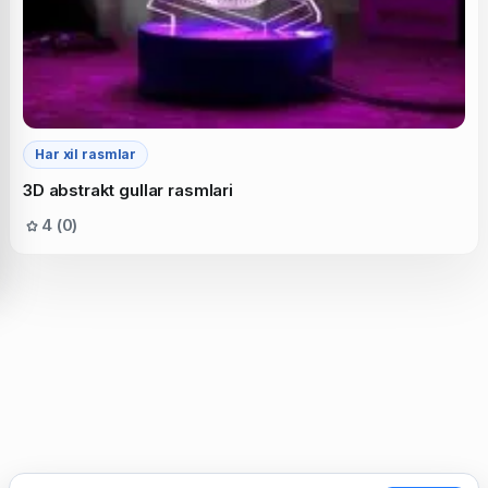
Har xil rasmlar
3D abstrakt gullar rasmlari
4 (0)