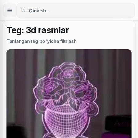
Teg: 3d rasmlar
Tanlangan teg bo'yicha filtrlash