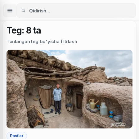
Teg: 8 ta
Tanlangan teg bo'yicha filtrlash
Postlar