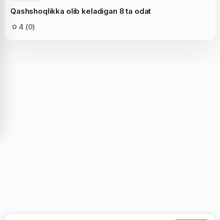
Qashshoqlikka olib keladigan 8 ta odat
4 (0)