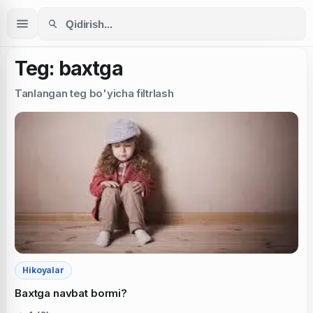
Teg: baxtga
Tanlangan teg bo'yicha filtrlash
Hikoyalar
Baxtga navbat bormi?