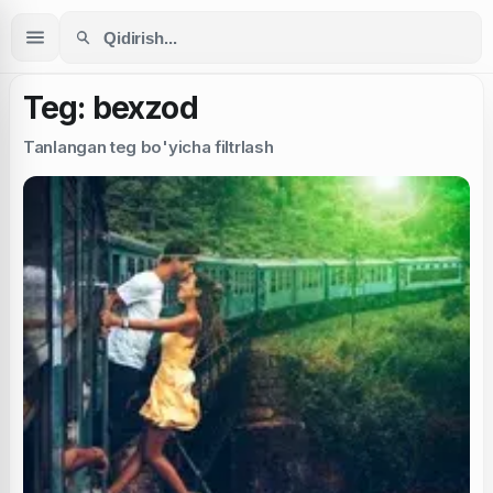
Teg: bexzod
Tanlangan teg bo'yicha filtrlash