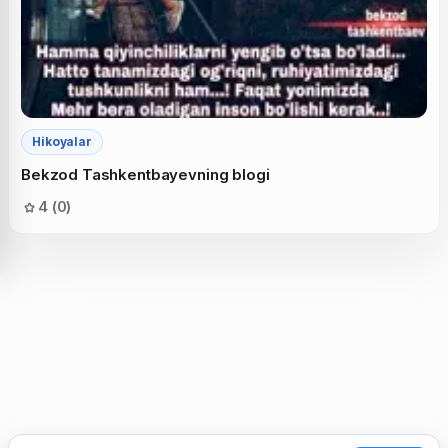
Hikoyalar
Bekzod Tashkentbayevning blogi
4 (0)