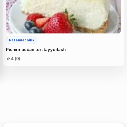
Pazandachilik
Pishirmasdan tort tayyorlash
4 (0)