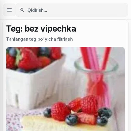
Teg: bez vipechka
Tanlangan teg bo'yicha filtrlash