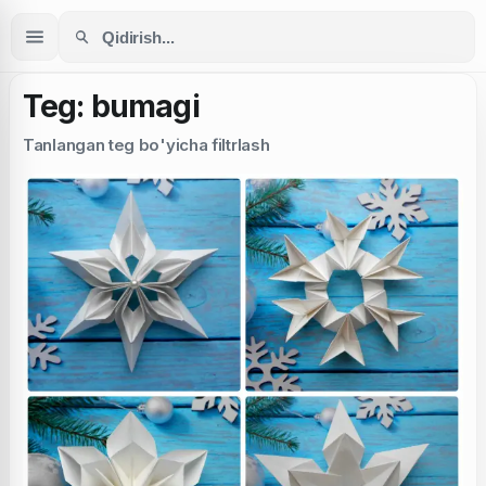
Teg: bumagi
Tanlangan teg bo'yicha filtrlash