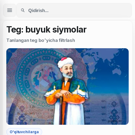
Teg: buyuk siymolar
Tanlangan teg bo'yicha filtrlash
O'qituvchilarga