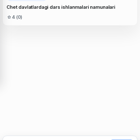
Chet davlatlardagi dars ishlanmalari namunalari
4 (0)