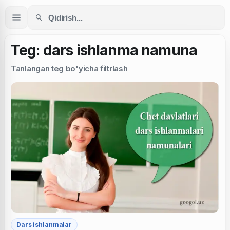
Teg: dars ishlanma namuna
Tanlangan teg bo'yicha filtrlash
Dars ishlanmalar