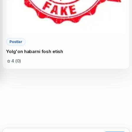
Postlar
Yolg'on habarni fosh etish
4 (0)