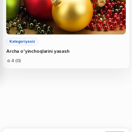
Kategoriyasiz
Archa o'yinchoqlarini yasash
4 (0)