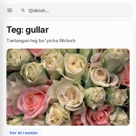
Teg: gullar
Tanlangan teg bo'yicha filtrlash
Har xil rasmlar