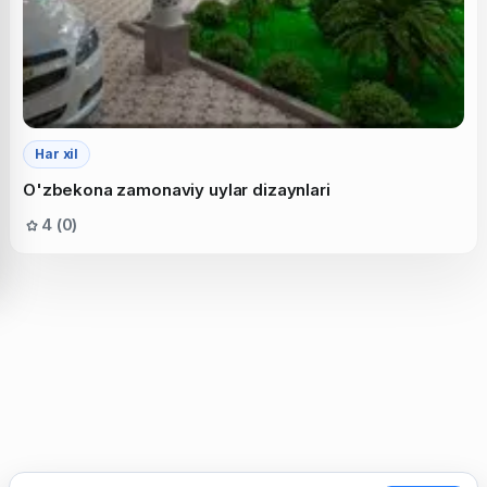
Har xil
O'zbekona zamonaviy uylar dizaynlari
4 (0)