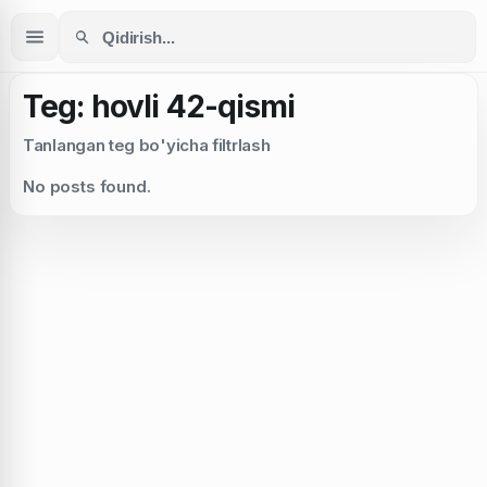
Teg: hovli 42-qismi
Tanlangan teg bo'yicha filtrlash
No posts found.