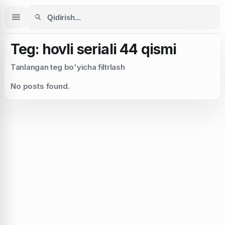
Teg: hovli seriali 44 qismi
Tanlangan teg bo'yicha filtrlash
No posts found.