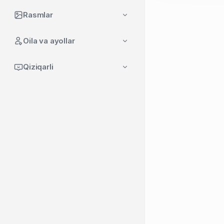
Rasmlar
Oila va ayollar
Qiziqarli