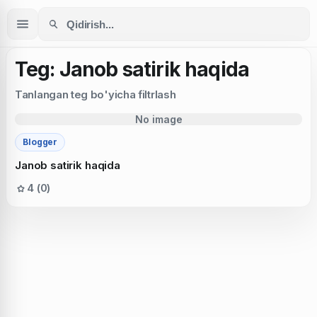
Teg: Janob satirik haqida
Tanlangan teg bo'yicha filtrlash
No image
Blogger
Janob satirik haqida
4 (0)