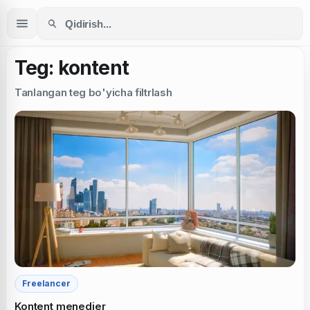
Teg: kontent
Tanlangan teg bo'yicha filtrlash
Freelancer
Kontent menedjer