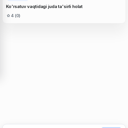
Ko'rsatuv vaqtidagi juda ta'sirli holat
4 (0)