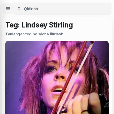
Teg: Lindsey Stirling
Tanlangan teg bo'yicha filtrlash