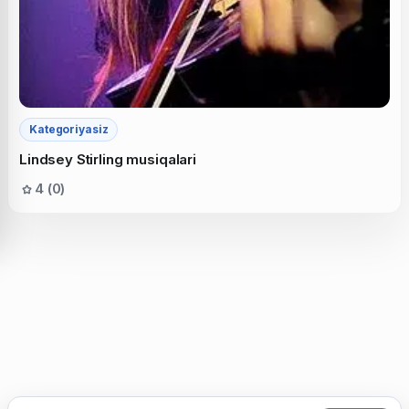
Kategoriyasiz
Lindsey Stirling musiqalari
4 (0)