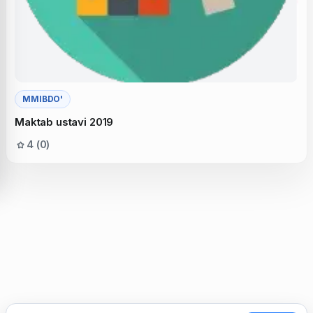
MMIBDO'
Maktab ustavi 2019
4 (0)