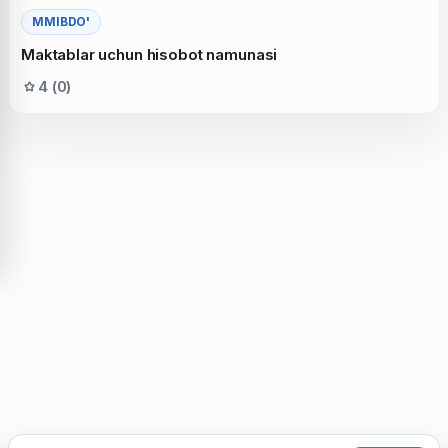
MMIBDO'
Maktablar uchun hisobot namunasi
4 (0)