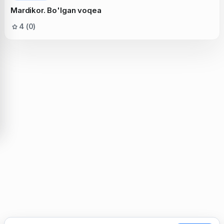
Mardikor. Bo'lgan voqea
4 (0)