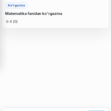
Ko'rgazma
Matematika fanidan ko'rgazma
4 (0)