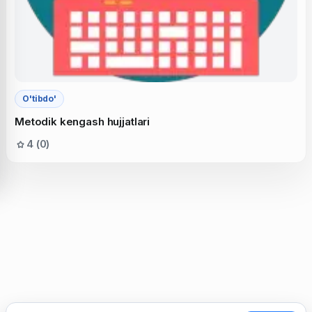
O'tibdo'
Metodik kengash hujjatlari
4 (0)