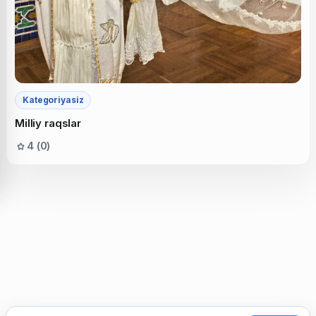
Kategoriyasiz
Milliy raqslar
4 (0)