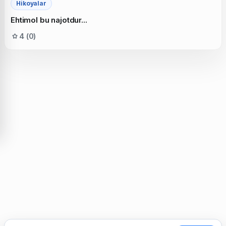
Hikoyalar
Ehtimol bu najotdur...
4 (0)