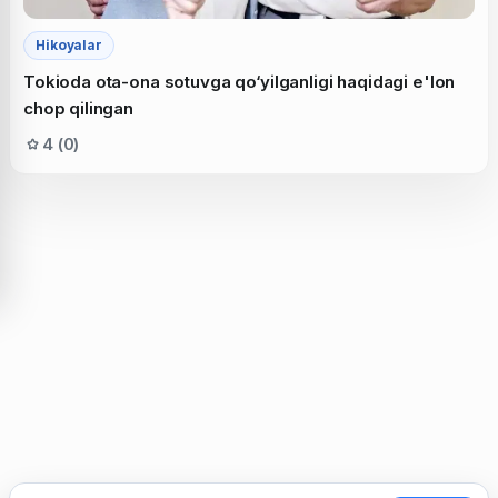
Hikoyalar
Tokioda ota-ona sotuvga qo‘yilganligi haqidagi e'lon
chop qilingan
4 (0)