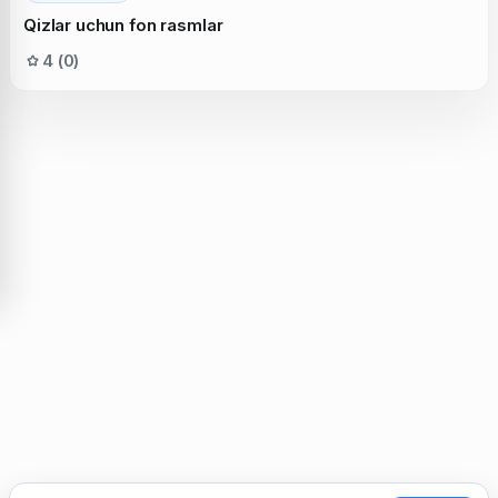
Qizlar uchun fon rasmlar
4 (0)