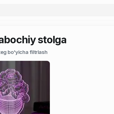
rabochiy stolga
eg bo'yicha filtrlash