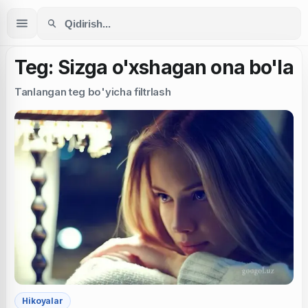
Teg: Sizga o'xshagan ona bo'la
Tanlangan teg bo'yicha filtrlash
Hikoyalar