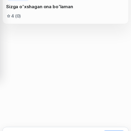
Sizga o'xshagan ona bo'laman
4 (0)