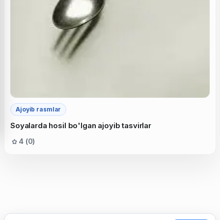
Ajoyib rasmlar
Soyalarda hosil bo'lgan ajoyib tasvirlar
4 (0)