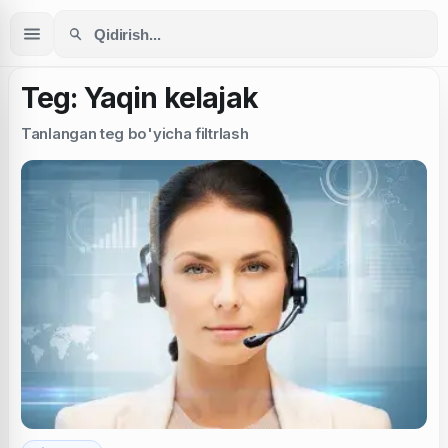
Teg: Yaqin kelajak
Tanlangan teg bo'yicha filtrlash