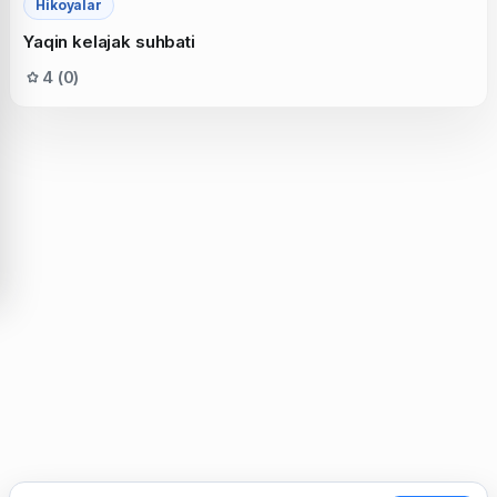
Hikoyalar
Yaqin kelajak suhbati
4 (0)