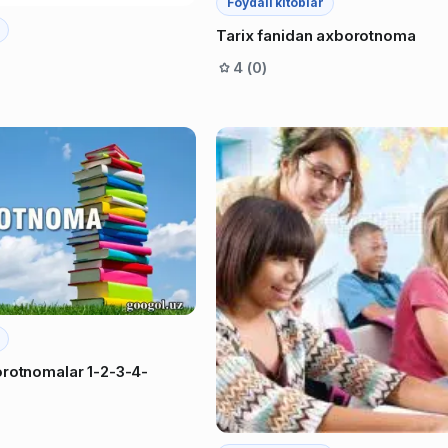
Foydali kitoblar
Tarix fanidan axborotnoma
4 (0)
orotnomalar 1-2-3-4-