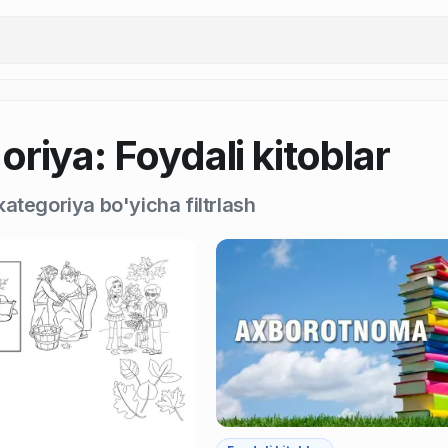
riya: Foydali kitoblar
ategoriya bo'yicha filtrlash