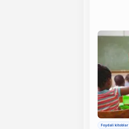
Foydali kitoblar