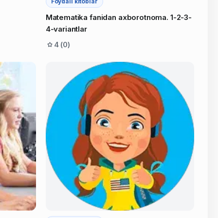
Foydali kitoblar
Matematika fanidan axborotnoma. 1-2-3-
4-variantlar
4 (0)