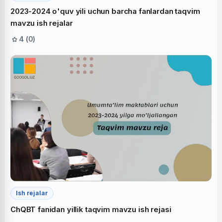
2023-2024 o'quv yili uchun barcha fanlardan taqvim
mavzu ish rejalar
4 (0)
Ish rejalar
ChQBT fanidan yillik taqvim mavzu ish rejasi