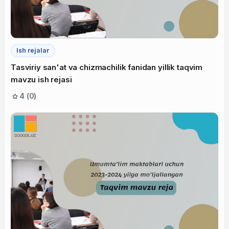
Ish rejalar
Tasviriy san'at va chizmachilik fanidan yillik taqvim
mavzu ish rejasi
4 (0)