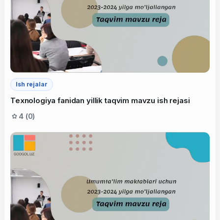
Ish rejalar
Texnologiya fanidan yillik taqvim mavzu ish rejasi
4 (0)