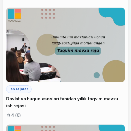
Ish rejalar
Davlat va huquq asoslari fanidan yillik taqvim mavzu
ish rejasi
4 (0)