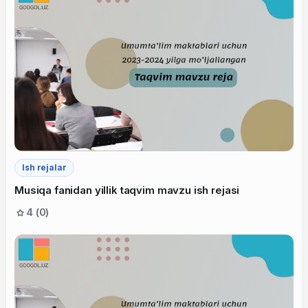
Ish rejalar
Musiqa fanidan yillik taqvim mavzu ish rejasi
4 (0)