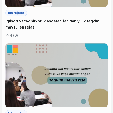
Ish rejalar
Iqtisod va tadbirkorlik asoslari fanidan yillik taqvim
mavzu ish rejasi
4 (0)