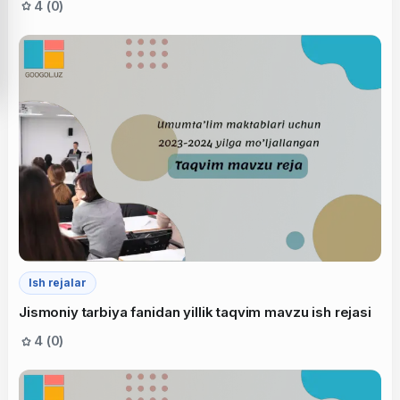
4 (0)
Ish rejalar
Jismoniy tarbiya fanidan yillik taqvim mavzu ish rejasi
4 (0)