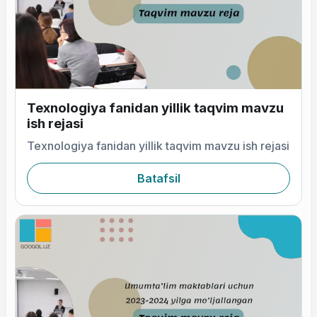
Texnologiya fanidan yillik taqvim mavzu
ish rejasi
Texnologiya fanidan yillik taqvim mavzu ish rejasi
Batafsil