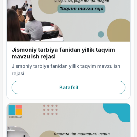
Jismoniy tarbiya fanidan yillik taqvim
mavzu ish rejasi
Jismoniy tarbiya fanidan yillik taqvim mavzu ish
rejasi
Batafsil