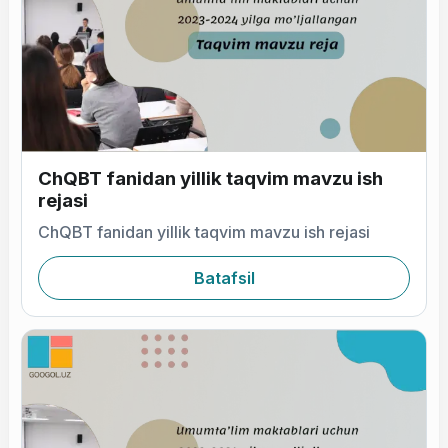
ChQBT fanidan yillik taqvim mavzu ish
rejasi
ChQBT fanidan yillik taqvim mavzu ish rejasi
Batafsil