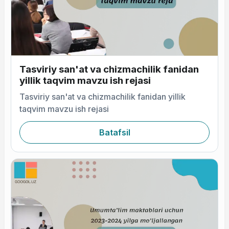
Tasviriy san'at va chizmachilik fanidan
yillik taqvim mavzu ish rejasi
Tasviriy san'at va chizmachilik fanidan yillik
taqvim mavzu ish rejasi
Batafsil