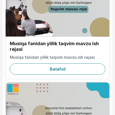
Musiqa fanidan yillik taqvim mavzu ish
rejasi
Musiqa fanidan yillik taqvim mavzu ish rejasi
Batafsil