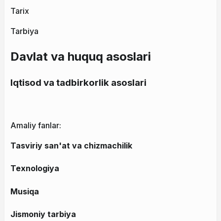
Tarix
Tarbiya
Davlat va huquq asoslari
Iqtisod va tadbirkorlik asoslari
Amaliy fanlar:
Tasviriy san'at va chizmachilik
Texnologiya
Musiqa
Jismoniy tarbiya