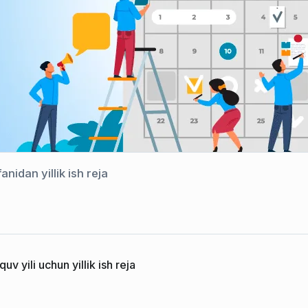
anidan yillik ish reja
v yili uchun yillik ish reja