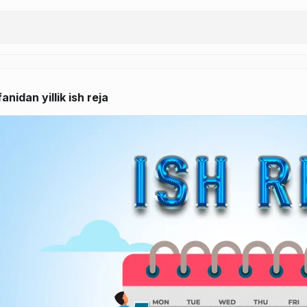
anidan yillik ish reja