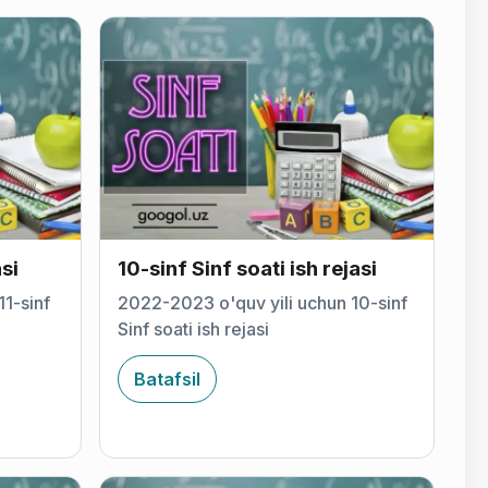
asi
10-sinf Sinf soati ish rejasi
1-sinf
2022-2023 o'quv yili uchun 10-sinf
Sinf soati ish rejasi
Batafsil