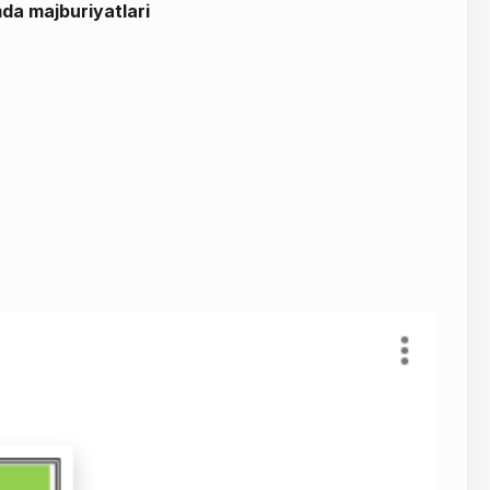
da majburiyatlari