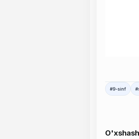
#
9-sinf
#
O'xshash