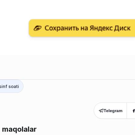
sinf soati
Telegram
 maqolalar