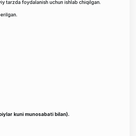
iy tarzda foydalanish uchun ishlab chiqilgan.
erilgan.
biylar kuni munosabati bilan).