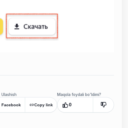
Ulashish
Maqola foydali bo'ldimi?
0
Facebook
Copy link