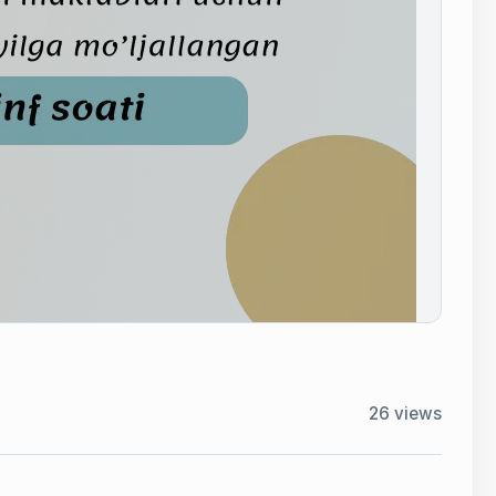
26
views