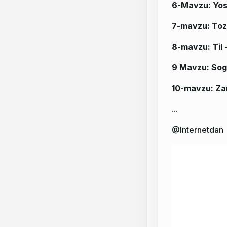
6-Mavzu:
Yos
7-mavzu: Toza
8-mavzu: Til -
9 Mavzu:
Sog
10-mavzu: Za
...
@Internetdan