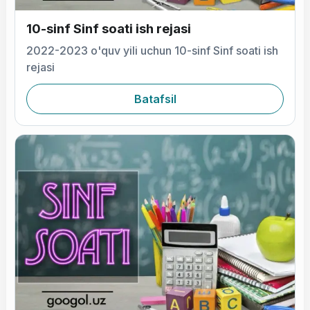
10-sinf Sinf soati ish rejasi
2022-2023 o'quv yili uchun 10-sinf Sinf soati ish
rejasi
Batafsil