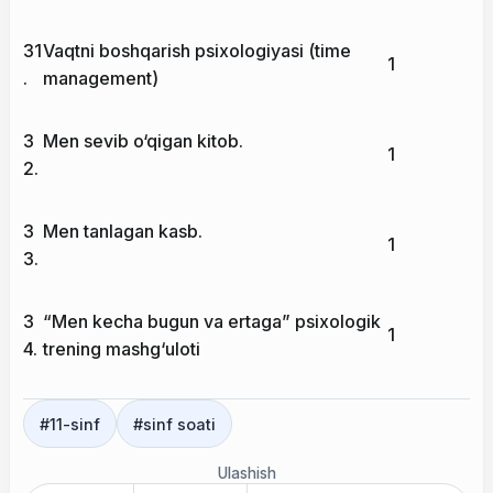
31
Vaqtni boshqarish psixologiyasi (time
1
.
management)
3
Men sevib o‘qigan kitob.
1
2.
3
Men tanlagan kasb.
1
3.
3
“Men kecha bugun va ertaga” psixologik
1
4.
trening mashg‘uloti
#
11-sinf
#
sinf soati
Ulashish