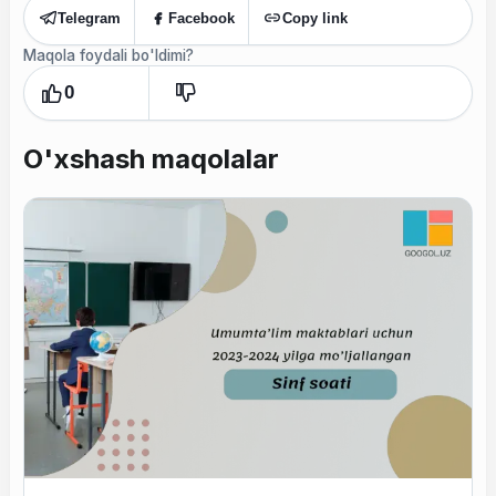
Telegram
Facebook
Copy link
Maqola foydali bo'ldimi?
0
O'xshash maqolalar