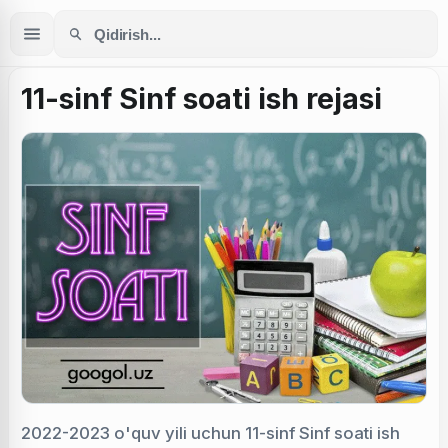
11-sinf Sinf soati ish rejasi
2022-2023 o'quv yili uchun 11-sinf Sinf soati ish