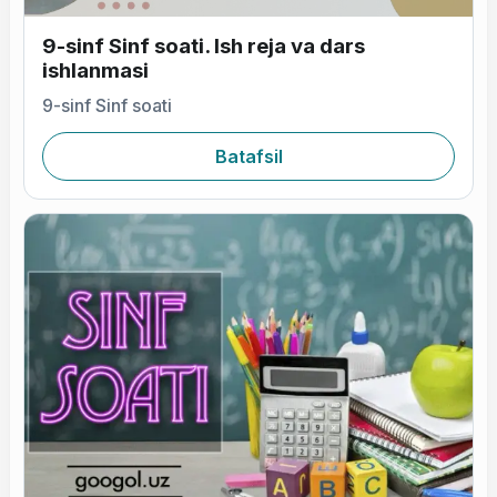
9-sinf Sinf soati. Ish reja va dars
ishlanmasi
9-sinf Sinf soati
Batafsil