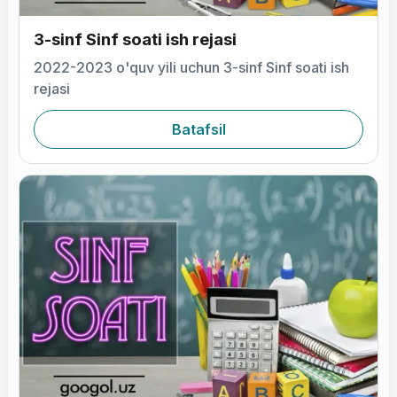
3-sinf Sinf soati ish rejasi
2022-2023 o'quv yili uchun 3-sinf Sinf soati ish
rejasi
Batafsil