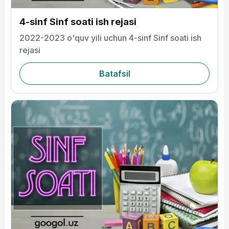
4-sinf Sinf soati ish rejasi
2022-2023 o'quv yili uchun 4-sinf Sinf soati ish
rejasi
Batafsil