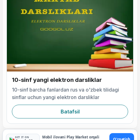
10-sinf yangi elektron darsliklar
10-sinf barcha fanlardan rus va o'zbek tilidagi
sinflar uchun yangi elektron darsliklar
Batafsil
Mobil ilovani Play Market orqali
GET IT ON
O'rnatish