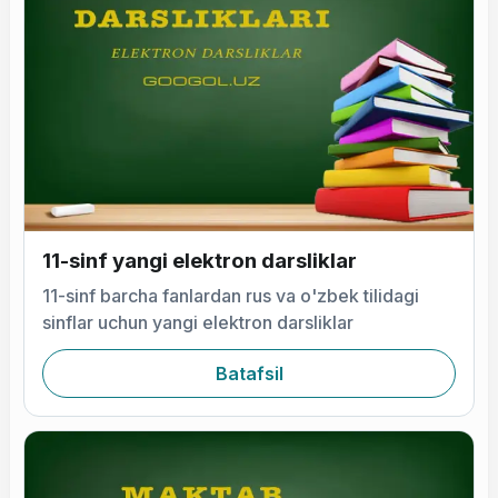
11-sinf yangi elektron darsliklar
11-sinf barcha fanlardan rus va o'zbek tilidagi
sinflar uchun yangi elektron darsliklar
Batafsil