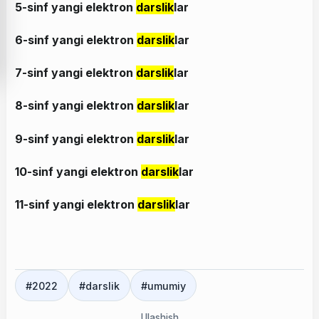
5-sinf yangi elektron
darslik
lar
6-sinf yangi elektron
darslik
lar
7-sinf yangi elektron
darslik
lar
8-sinf yangi elektron
darslik
lar
9-sinf yangi elektron
darslik
lar
10-sinf yangi elektron
darslik
lar
11-sinf yangi elektron
darslik
lar
#
2022
#
darslik
#
umumiy
Ulashish