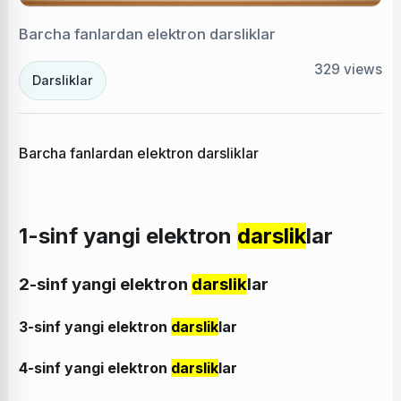
Barcha fanlardan elektron darsliklar
329
views
Darsliklar
Barcha fanlardan elektron darsliklar
1-sinf yangi elektron
darslik
lar
2-sinf yangi elektron
darslik
lar
3-sinf yangi elektron
darslik
lar
4-sinf yangi elektron
darslik
lar