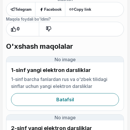
Telegram
Facebook
Copy link
Maqola foydali bo'ldimi?
0
O'xshash maqolalar
No image
1-sinf yangi elektron darsliklar
1-sinf barcha fanlardan rus va o'zbek tilidagi
sinflar uchun yangi elektron darsliklar
Batafsil
No image
2-sinf yangi elektron darsliklar