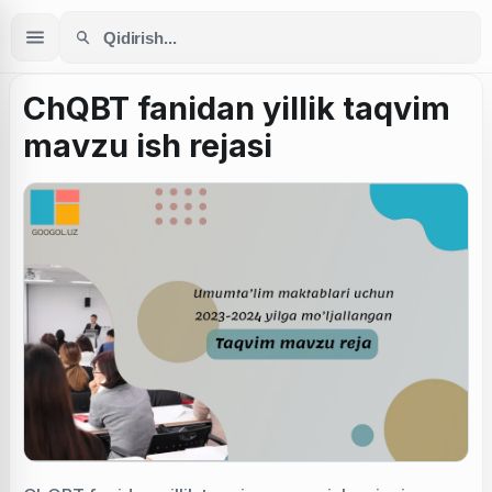
ChQBT fanidan yillik taqvim
mavzu ish rejasi