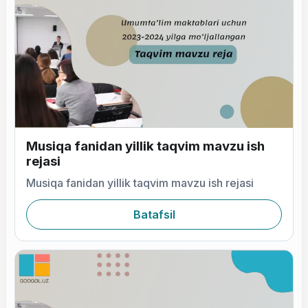
Musiqa fanidan yillik taqvim mavzu ish
rejasi
Musiqa fanidan yillik taqvim mavzu ish rejasi
Batafsil