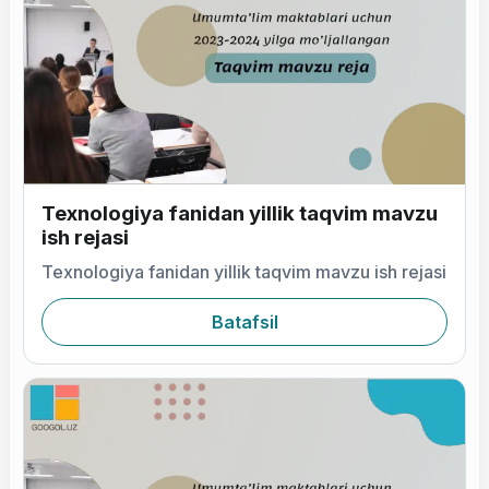
Texnologiya fanidan yillik taqvim mavzu
ish rejasi
Texnologiya fanidan yillik taqvim mavzu ish rejasi
Batafsil