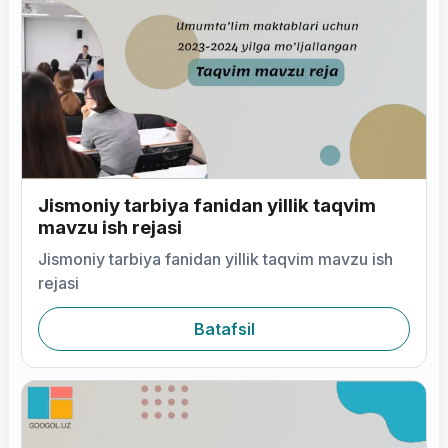
Jismoniy tarbiya fanidan yillik taqvim
mavzu ish rejasi
Jismoniy tarbiya fanidan yillik taqvim mavzu ish
rejasi
Batafsil