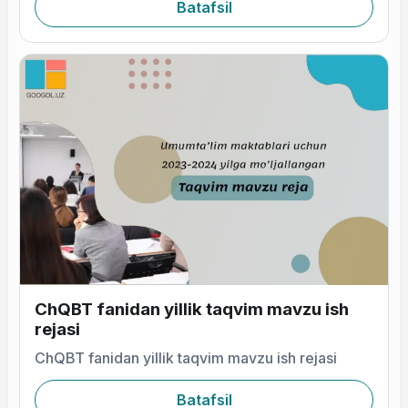
Batafsil
ChQBT fanidan yillik taqvim mavzu ish
rejasi
ChQBT fanidan yillik taqvim mavzu ish rejasi
Batafsil