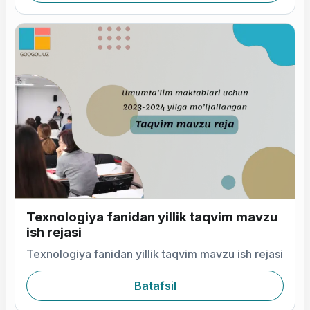
Texnologiya fanidan yillik taqvim mavzu
ish rejasi
Texnologiya fanidan yillik taqvim mavzu ish rejasi
Batafsil