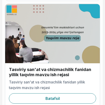
Tasviriy san'at va chizmachilik fanidan
yillik taqvim mavzu ish rejasi
Tasviriy san'at va chizmachilik fanidan yillik
taqvim mavzu ish rejasi
Batafsil