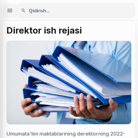
Direktor ish rejasi
Umumata'lim maktablarining derektorning 2022-