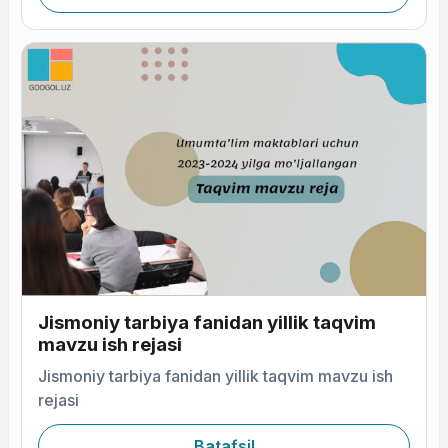
Jismoniy tarbiya fanidan yillik taqvim
mavzu ish rejasi
Jismoniy tarbiya fanidan yillik taqvim mavzu ish
rejasi
Batafsil