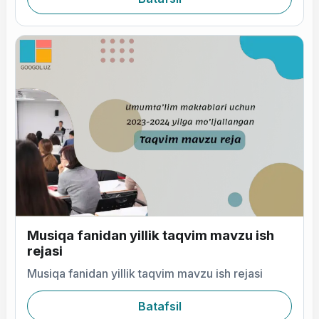
Musiqa fanidan yillik taqvim mavzu ish
rejasi
Musiqa fanidan yillik taqvim mavzu ish rejasi
Batafsil